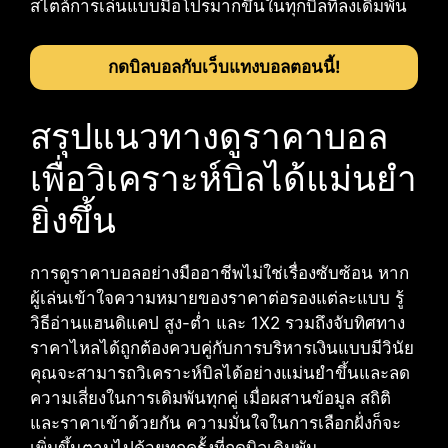
สไตล์การเล่นแบบมือโปรมากขึ้นในทุกบิลที่ลงเดิมพัน
กดบิลบอลกับเว็บแทงบอลตอนนี้!
สรุปแนวทางดูราคาบอล
เพื่อวิเคราะห์บิลได้แม่นยำ
ยิ่งขึ้น
การดูราคาบอลอย่างมืออาชีพไม่ใช่เรื่องซับซ้อน หาก
ผู้เล่นเข้าใจความหมายของราคาต่อรองแต่ละแบบ รู้
วิธีอ่านแฮนดิแคป สูง-ต่ำ และ 1X2 รวมถึงจับทิศทาง
ราคาไหลได้ถูกต้องควบคู่กับการบริหารเงินแบบมีวินัย
คุณจะสามารถวิเคราะห์บิลได้อย่างแม่นยำขึ้นและลด
ความเสี่ยงในการเดิมพันทุกคู่ เมื่อผสานข้อมูล สถิติ
และราคาเข้าด้วยกัน ความมั่นใจในการเลือกฝั่งก็จะ