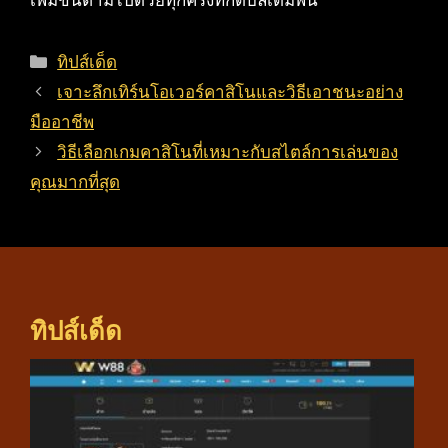
เพิ่มขึ้นตามไปด้วยทุกครั้งที่กดบิลเดิมพัน
Categories
ทิปส์เด็ด
เจาะลึกเทิร์นโอเวอร์คาสิโนและวิธีเอาชนะอย่าง
มืออาชีพ
วิธีเลือกเกมคาสิโนที่เหมาะกับสไตล์การเล่นของ
คุณมากที่สุด
ทิปส์เด็ด