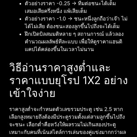
ตัวอย่างราคา -0.25 → ทีมต่อชนะได้เต็ม
เสมอเสียครึ่งหนึ่ง แพ้เสียเต็ม
ตัวอย่างราคา -1.0 → ชนะหนึ่งลูกถือว่าเจ๊า ไม่
ได้ไม่เสีย ต้องชนะสองลูกขึ้นไปถึงจะได้เต็ม
ฝึกเปิดบิลสมมติหลาย ๆ สถานการณ์ แล้วลอง
คำนวณผลลัพธ์ทีละแบบ เพื่อให้ดูราคาแฮนดิ
แคปได้คล่องขึ้นในเวลาไม่นาน
วิธีอ่านราคาสูงต่ำและ
ราคาแบบยุโรป 1X2 อย่าง
เข้าใจง่าย
ราคาสูงต่ำจะกำหนดตัวเลขรวมประตู เช่น 2.5 หาก
เลือกสูงหมายถึงต้องมีประตูรวมตั้งแต่สามลูกขึ้นไปถึง
จะชนะ เลือกต่ำคือหวังให้ผลรวมไม่เกินสองประตู
เหมาะกับคนที่เน้นสไตล์การเล่นของคู่แข่งมากกว่าผล