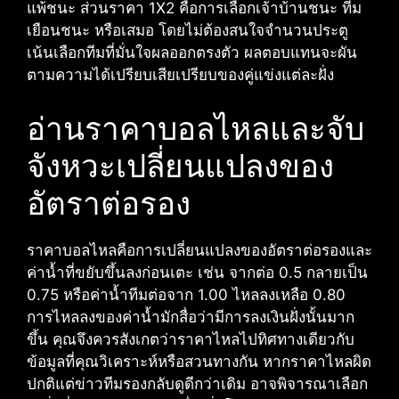
แพ้ชนะ ส่วนราคา 1X2 คือการเลือกเจ้าบ้านชนะ ทีม
เยือนชนะ หรือเสมอ โดยไม่ต้องสนใจจำนวนประตู
เน้นเลือกทีมที่มั่นใจผลออกตรงตัว ผลตอบแทนจะผัน
ตามความได้เปรียบเสียเปรียบของคู่แข่งแต่ละฝั่ง
อ่านราคาบอลไหลและจับ
จังหวะเปลี่ยนแปลงของ
อัตราต่อรอง
ราคาบอลไหลคือการเปลี่ยนแปลงของอัตราต่อรองและ
ค่าน้ำที่ขยับขึ้นลงก่อนเตะ เช่น จากต่อ 0.5 กลายเป็น
0.75 หรือค่าน้ำทีมต่อจาก 1.00 ไหลลงเหลือ 0.80
การไหลลงของค่าน้ำมักสื่อว่ามีการลงเงินฝั่งนั้นมาก
ขึ้น คุณจึงควรสังเกตว่าราคาไหลไปทิศทางเดียวกับ
ข้อมูลที่คุณวิเคราะห์หรือสวนทางกัน หากราคาไหลผิด
ปกติแต่ข่าวทีมรองกลับดูดีกว่าเดิม อาจพิจารณาเลือก