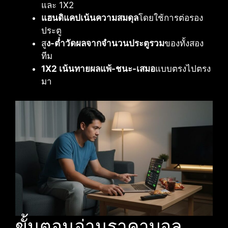
และ 1X2
แฮนดิแคปเน้นความสมดุล
โดยใช้การต่อรอง
ประตู
สู
ง-ต่ำวัดผลจากจำนวนประตูรวม
ของทั้งสอง
ทีม
1X2 เน้นทายผลแพ้-ชนะ-เสมอ
แบบตรงไปตรง
มา
ขั้นตอนอ่านราคาบอล