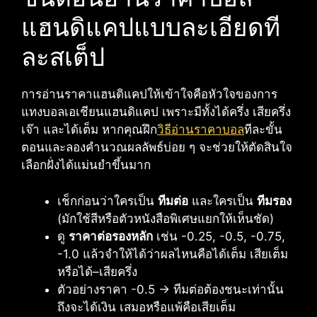
แฮนดิแคปแบบละเอียดที
ละสเต็ป
การอ่านราคาแฮนดิแคปให้เข้าใจคือหัวใจของการ
แทงบอลเอเชียนแฮนดิแคป เพราะมีทั้งได้ครึ่ง เสียครึ่ง
เจ๊า และได้เต็ม หากคุณฝึก
วิธีอ่านราคาบอล
ทีละขั้น
ตอนและลองคำนวณผลลัพธ์บ่อย ๆ จะช่วยให้ตัดสินใจ
เลือกฝั่งได้แม่นยำขึ้นมาก
เช็กก่อนว่าใครเป็น
ทีมต่อ
และใครเป็น
ทีมรอง
(มักใช้สีหรือตัวหนังสือพิเศษแยกให้เห็นชัด)
ดู
ราคาต่อรองหลัก
เช่น -0.25, -0.5, -0.75,
-1.0 แล้วจำให้ได้ว่าผลไหนคือได้เต็ม เสียเต็ม
หรือได้–เสียครึ่ง
ตัวอย่างราคา -0.5 → ทีมต่อต้องชนะเท่านั้น
ถึงจะได้เงิน เสมอหรือแพ้คือเสียเต็ม