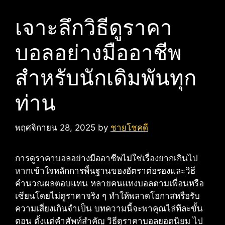
เจาะลึกวิธีดูราคา
บอลอย่างมืออาชีพ
สำหรับนักเดิมพันทุก
ท่าน
พฤศจิกายน 28, 2025
by
ชายโชคดี
การดูราคาบอลอย่างมืออาชีพไม่ใช่เรื่องยากเกินไป
หากเข้าใจหลักการพื้นฐานของอัตราต่อรองและวิธี
คำนวณผลตอบแทน หลายคนแทงบอลตามเพื่อนหรือ
เซียนโดยไม่ดูราคาจริง ๆ ทำให้พลาดโอกาสหรือรับ
ความเสี่ยงเกินจำเป็น บทความนี้จะพาคุณไล่ทีละขั้น
ตอน ตั้งแต่คำศัพท์สำคัญ วิธีดูราคาบอลยอดนิยม ไป