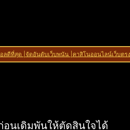
ลดีที่สุด |
จัดอันดับเว็บพนัน |
คาสิโนออนไลน์เว็บตรง
ก่อนเดิมพันให้ตัดสินใจได้