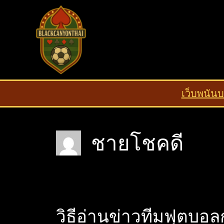
Skip
to
content
เว็บพนันบอ
ชายโชคดี
วิธีอ่านข่าวทีมฟุตบอล