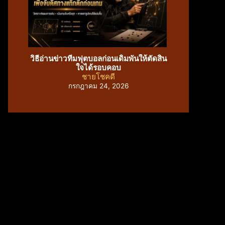
สอนเทคนิคการอ
วิธีอ่านข่าวทีมฟุตบอลก่อนเดิมพันให้ตัดสิน
แคปสำ
ใจได้รอบคอบ
ชายโชคดี
กรกฎ
กรกฎาคม 24, 2026