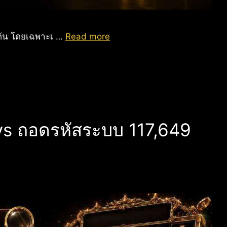
มต้น โดยเฉพาะเ …
Read more
ys ถอดรหัสระบบ 117,649