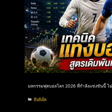
มหกรรมฟุตบอลโลก 2026 ที่กำลังแข่งขันนี้ ไม่
Categories
ทิปส์เด็ด