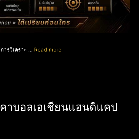
ให้การวิเคราะ …
Read more
าคาบอลเอเชียนแฮนดิแคป