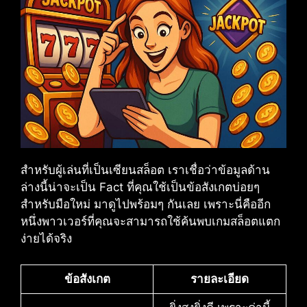
สำหรับผู้เล่นที่เป็นเซียนสล็อต เราเชื่อว่าข้อมูลด้าน
ล่างนี้น่าจะเป็น Fact ที่คุณใช้เป็นข้อสังเกตบ่อยๆ
สำหรับมือใหม่ มาดูไปพร้อมๆ กันเลย เพราะนี่คืออีก
หนึ่งพาวเวอร์ที่คุณจะสามารถใช้ค้นพบเกมสล็อตแตก
ง่ายได้จริง
ข้อสังเกต
รายละเอียด