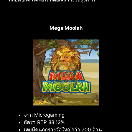
Mega Moolah
จาก Microgaming
อัตรา RTP 88.12%
เคยมีคนถูกรางวัลใหญ่กว่า 700 ล้าน