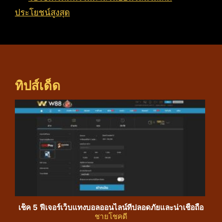
ประโยชน์สูงสุด
ทิปส์เด็ด
เช็ค 5 ฟีเจอร์เว็บแทงบอลออนไลน์ที่ปลอดภัยและน่าเชื่อถือ
ชายโชคดี
วิ