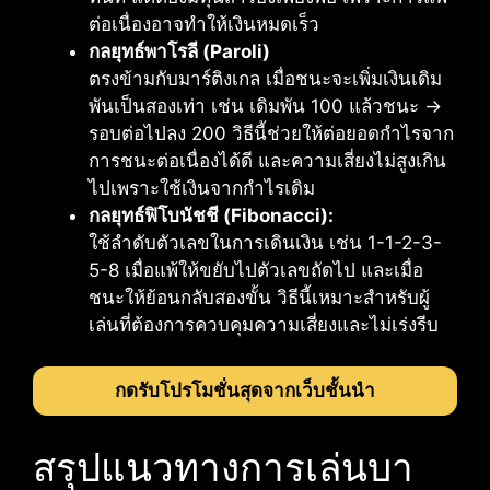
ต่อเนื่องอาจทำให้เงินหมดเร็ว
กลยุทธ์พาโรลี (Paroli)
ตรงข้ามกับมาร์ติงเกล เมื่อชนะจะเพิ่มเงินเดิม
พันเป็นสองเท่า เช่น เดิมพัน 100 แล้วชนะ →
รอบต่อไปลง 200 วิธีนี้ช่วยให้ต่อยอดกำไรจาก
การชนะต่อเนื่องได้ดี และความเสี่ยงไม่สูงเกิน
ไปเพราะใช้เงินจากกำไรเดิม
กลยุทธ์ฟิโบนัชชี (Fibonacci):
ใช้ลำดับตัวเลขในการเดินเงิน เช่น 1-1-2-3-
5-8 เมื่อแพ้ให้ขยับไปตัวเลขถัดไป และเมื่อ
ชนะให้ย้อนกลับสองขั้น วิธีนี้เหมาะสำหรับผู้
เล่นที่ต้องการควบคุมความเสี่ยงและไม่เร่งรีบ
กดรับโปรโมชั่นสุดจากเว็บชั้นนำ
สรุปแนวทางการเล่นบา