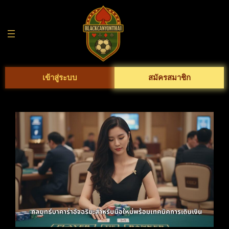
Skip
to
content
เข้าสู่ระบบ
สมัครสมาชิก