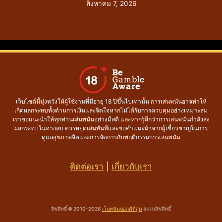
สิงหาคม 7, 2026
เว็บไซต์นี้มุ่งหวังให้ผู้ใช้งานที่มีอายุ 18 ปีขึ้นไปเท่านั้น การเล่นพนันอาจทำให้
เกิดผลกระทบทั้งด้านการเงินและจิตใจหากไม่ได้รับการควบคุมอย่างเหมาะสม
เราขอแนะนำให้ทุกท่านเล่นพนันอย่างมีสติ และหากรู้สึกว่าการเล่นพนันกำลังส่ง
ผลกระทบในทางลบ ควรหยุดเล่นทันทีและขอคำแนะนำจากผู้เชี่ยวชาญในการ
ดูแลสุขภาพจิตและการจัดการกับพฤติกรรมการเล่นพนัน
ติดต่อเรา
|
เกี่ยวกับเรา
ลิขสิทธิ์ © 2010-2026
เว็บพนันบอลดีที่สุด
สงวนลิขสิทธิ์