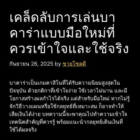
เคล็ดลับการเล่นบา
คาร่าแบบมือใหม่ที่
ควรเข้าใจและใช้จริง
กันยายน 26, 2025
by
ชายโชคดี
บาคาร่าเป็นเกมคาสิโนที่ได้รับความนิยมสูงสุดใน
ปัจจุบัน ด้วยกติกาที่เข้าใจง่าย ใช้เวลาไม่นาน และมี
โอกาสสร้างผลกำไรได้จริง แต่สำหรับมือใหม่ หากไม่รู้
จักวิธีวางแผนหรือใช้กลยุทธ์ที่เหมาะสม ก็อาจทำให้
เสียเงินได้ง่าย บทความนี้จะพาคุณไปทำความเข้าใจ
เทคนิคสำคัญที่ควรรู้ พร้อมแนะนำกลยุทธ์เดินเงินที่
ใช้ได้ผลจริง