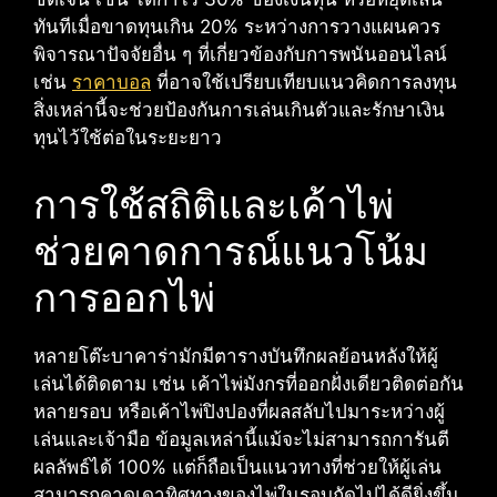
ทันทีเมื่อขาดทุนเกิน 20% ระหว่างการวางแผนควร
พิจารณาปัจจัยอื่น ๆ ที่เกี่ยวข้องกับการพนันออนไลน์
เช่น
ราคาบอล
ที่อาจใช้เปรียบเทียบแนวคิดการลงทุน
สิ่งเหล่านี้จะช่วยป้องกันการเล่นเกินตัวและรักษาเงิน
ทุนไว้ใช้ต่อในระยะยาว
การใช้สถิติและเค้าไพ่
ช่วยคาดการณ์แนวโน้ม
การออกไพ่
หลายโต๊ะบาคาร่ามักมีตารางบันทึกผลย้อนหลังให้ผู้
เล่นได้ติดตาม เช่น เค้าไพ่มังกรที่ออกฝั่งเดียวติดต่อกัน
หลายรอบ หรือเค้าไพ่ปิงปองที่ผลสลับไปมาระหว่างผู้
เล่นและเจ้ามือ ข้อมูลเหล่านี้แม้จะไม่สามารถการันตี
ผลลัพธ์ได้ 100% แต่ก็ถือเป็นแนวทางที่ช่วยให้ผู้เล่น
สามารถคาดเดาทิศทางของไพ่ในรอบถัดไปได้ดียิ่งขึ้น